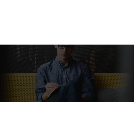
STORY
『学生』の枠を超え、自らの物語を紡ぐ。