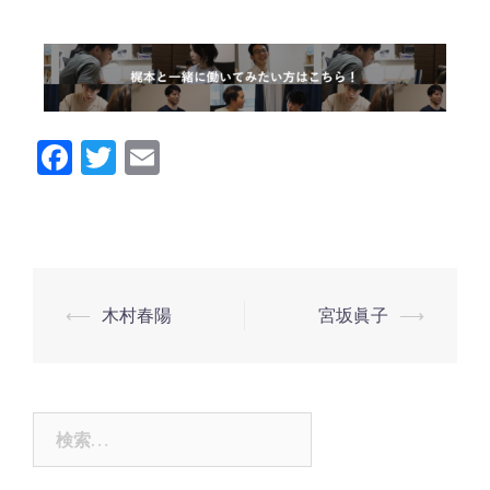
Facebook
Twitter
Email
⟵
木村春陽
宮坂眞子
⟶