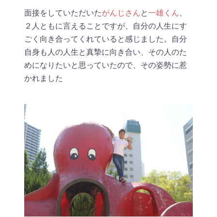
面接をしていただいた
がんじさん
と
一雄くん
、
２人ともに言えることですが、
自分の人生にす
ごく向き合ってくれていると感じました。自分
自身も人の人生と真摯に向き合い、その人のた
めになりたいと思っていたので、その姿勢に惹
かれました