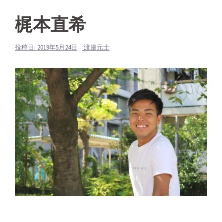
梶本直希
投稿日:
2019年5月24日
渡邉元士