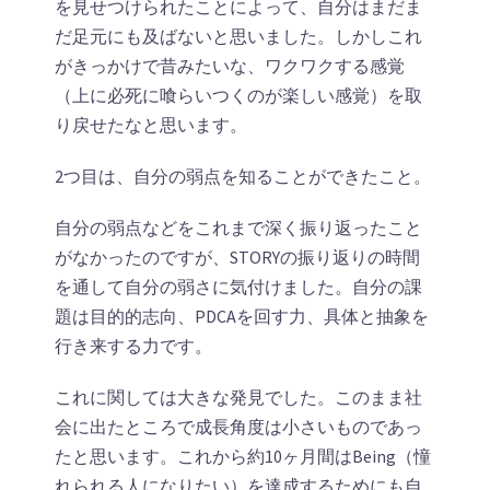
を見せつけられたことによって、自分はまだま
だ足元にも及ばないと思いました。しかしこれ
がきっかけで昔みたいな、ワクワクする感覚
（上に必死に喰らいつくのが楽しい感覚）を取
り戻せたなと思います。
2つ目は、自分の弱点を知ることができたこと。
自分の弱点などをこれまで深く振り返ったこと
がなかったのですが、STORYの振り返りの時間
を通して自分の弱さに気付けました。自分の課
題は目的的志向、PDCAを回す力、具体と抽象を
行き来する力です。
これに関しては大きな発見でした。このまま社
会に出たところで成長角度は小さいものであっ
たと思います。これから約10ヶ月間はBeing（憧
れられる人になりたい）を達成するためにも自